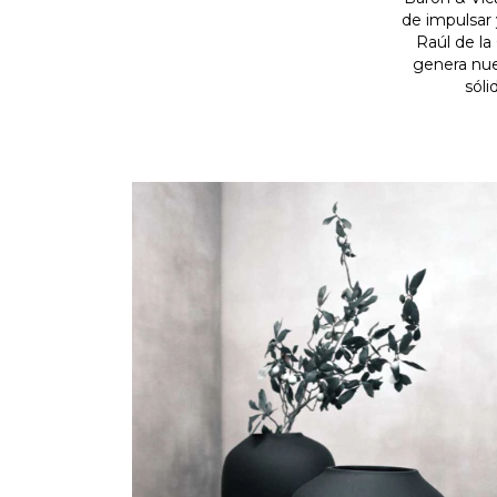
de impulsar 
Raúl de la
genera nue
sóli