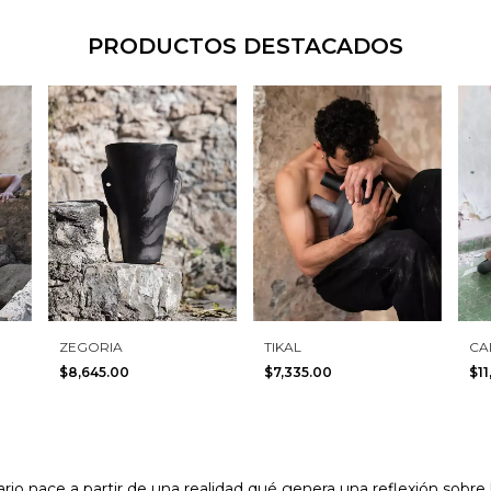
PRODUCTOS DESTACADOS
ZEGORIA
TIKAL
CA
$8,645.00
$7,335.00
$1
rio nace a partir de una realidad qué genera una reflexión sobre