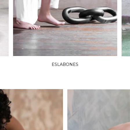
ESLABONES