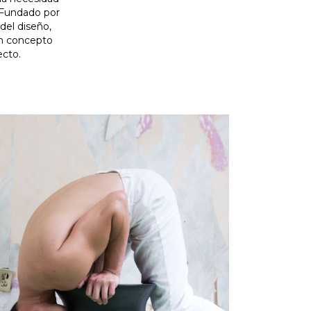
. Fundado por
del diseño,
un concepto
ecto.