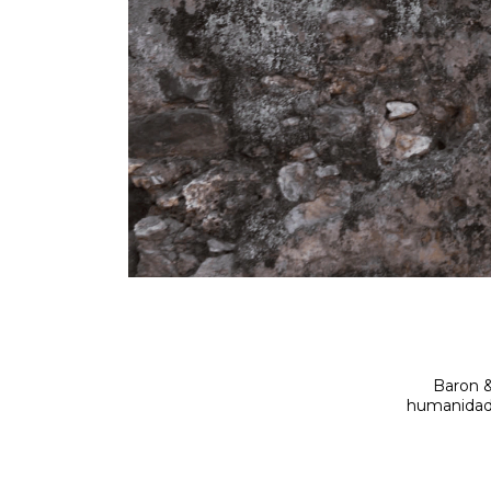
Baron &
humanidad,