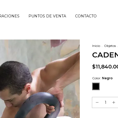
RACIONES
PUNTOS DE VENTA
CONTACTO
Inicio
.
Objetos
CADE
$11,840.0
Color:
Negro