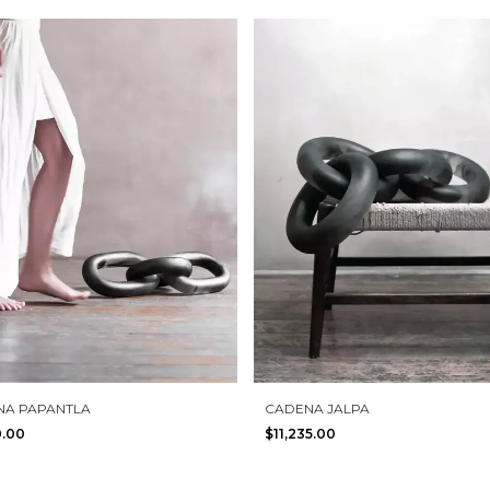
NA PAPANTLA
CADENA JALPA
0.00
$11,235.00