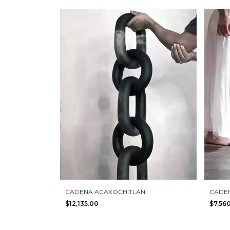
CADENA ACAXOCHITLÁN
CADE
$12,135.00
$7,56