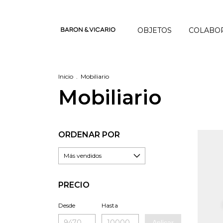
OBJETOS
COLABO
Inicio
.
Mobiliario
Mobiliario
ORDENAR POR
PRECIO
Desde
Hasta
Aplicar