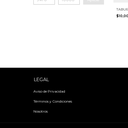
TABUR
$10,0
LEGAL
Aviso de Privacidad
Términos y Condiciones
Nosotros