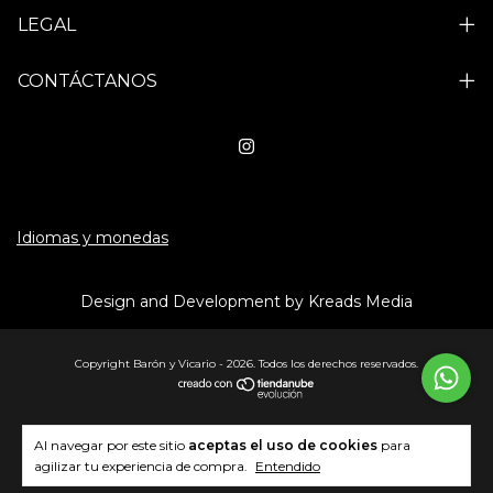
LEGAL
CONTÁCTANOS
Idiomas y monedas
Design and Development by Kreads Media
Copyright Barón y Vicario - 2026. Todos los derechos reservados.
Al navegar por este sitio
aceptas el uso de cookies
para
agilizar tu experiencia de compra.
Entendido