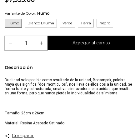
Variante de Color:
Humo
Humo
Blanco Bruma
Verde
Tierra
Negro
Descripción
Dualidad solo posible como resultado de la unidad, Bonampak, palabra
Maya que significa “dos monticulos”, nos lleva de ellos dos a la unidad. Se
forma fuerte y estructurada, creativa e innovadora, esa unidad que resulta
en una forma, pero que nunca pierde la individualidad de sí misma.
Tamaño: 25cm x 26cm
Material: Resina Acabado Satinado
Compartir