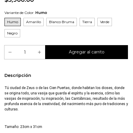
Variante de Color:
Humo
Humo
Amarillo
Blanco Bruma
Tierra
Verde
Negro
Descripción
Tú ciudad de Zeus o de las Cien Puertas, donde habitan los dioses, donde
se origina todo, una vasija que guarda el espíritu y la esencia, cómo las
vasijas de inspiración, tu inspiración, las Cantábricas, resultado de la más
profunda esencia de la creatividad, del nacimiento más puro de tradiciones y
culturas.
Tamaño: 23cm x 31cm