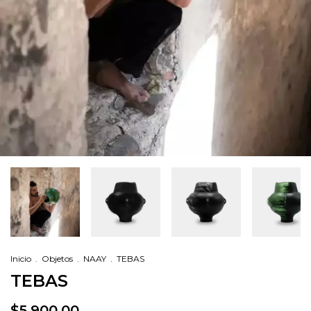
Inicio
.
Objetos
.
NAAY
.
TEBAS
TEBAS
$5,900.00