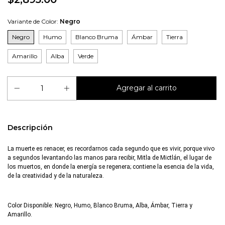
Variante de Color:
Negro
Negro
Humo
Blanco Bruma
Ámbar
Tierra
Amarillo
Alba
Verde
Descripción
La muerte es renacer, es recordarnos cada segundo que es vivir, porque vivo
a segundos levantando las manos para recibir, Mitla de Mictlán, el lugar de
los muertos, en donde la energía se regenera; contiene la esencia de la vida,
de la creatividad y de la naturaleza.
Color Disponible: Negro, Humo, Blanco Bruma, Alba, Ámbar, Tierra y
Amarillo.