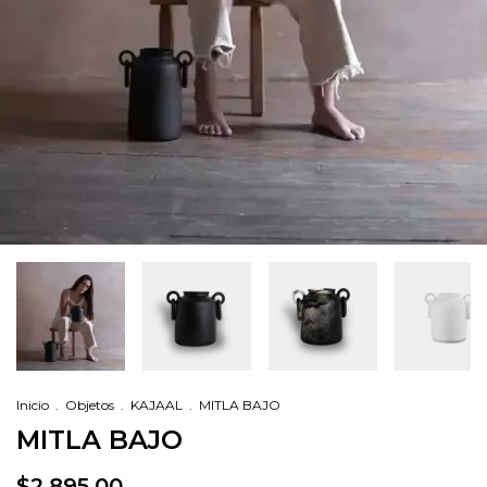
Inicio
.
Objetos
.
KAJAAL
.
MITLA BAJO
MITLA BAJO
$2,895.00